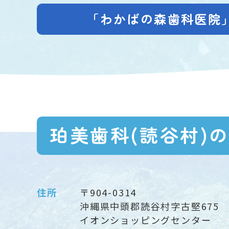
「わかばの森歯科医院
珀美歯科(読谷村)
住所
〒904-0314
沖縄県中頭郡読谷村字古堅675
イオンショッピングセンター