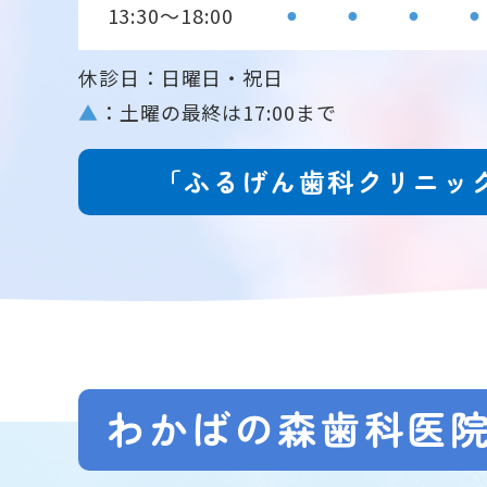
13:30～18:00
●
●
●
●
休診日：日曜日・祝日
▲
：土曜の最終は17:00まで
「ふるげん歯科クリニッ
わかばの森歯科医