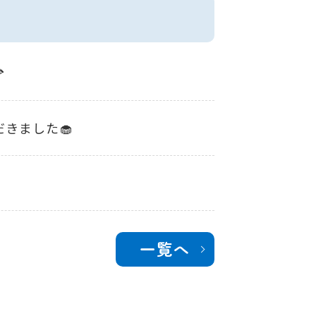

きました🧁
一覧へ